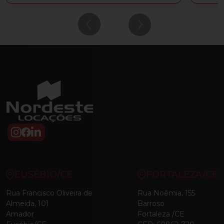
‹
›
EUSÉBIO/CE
FORTALEZA/CE
Rua Francisco Oliveira de
Rua Noêmia, 155
Almeida, 101
Barroso
Amador
Fortaleza /CE