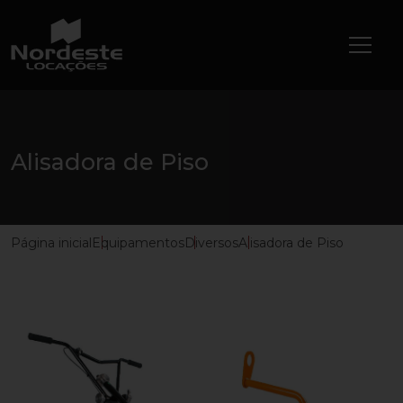
Alisadora de Piso
Página inicial
Equipamentos
Diversos
Alisadora de Piso