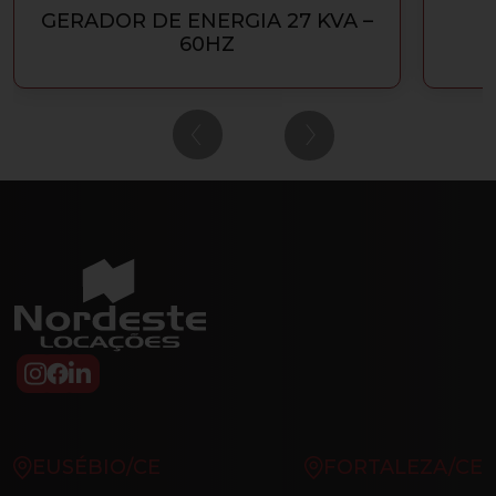
GERADOR DE ENERGIA 27 KVA –
60HZ
‹
›
EUSÉBIO/CE
FORTALEZA/CE