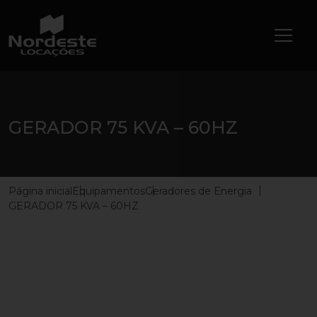
GERADOR 75 KVA – 60HZ
Página inicial
Equipamentos
Geradores de Energia
GERADOR 75 KVA – 60HZ