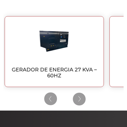
GERADOR DE ENERGIA 27 KVA –
60HZ
‹
›