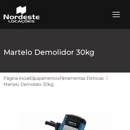
Martelo Demolidor 30kg
Página inicial
Equipamentos
Ferramentas Elétricas
Martelo Demolidor 30kg