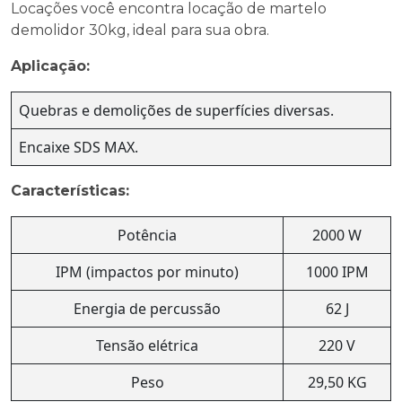
Locações você encontra locação de martelo
demolidor 30kg, ideal para sua obra.
Aplicação:
Quebras e demolições de superfícies diversas.
Encaixe SDS MAX.
Características:
Potência
2000 W
IPM (impactos por minuto)
1000 IPM
Energia de percussão
62 J
Tensão elétrica
220 V
Peso
29,50 KG